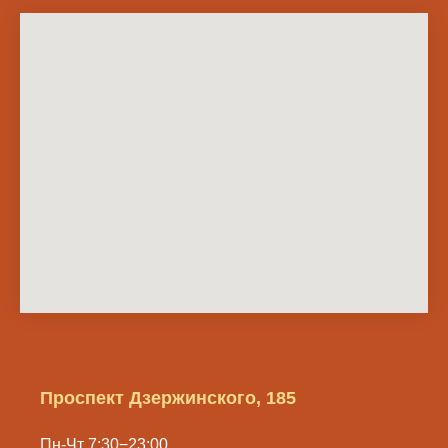
Проспект Дзержинского, 185
Пн-Чт 7:30−23:00